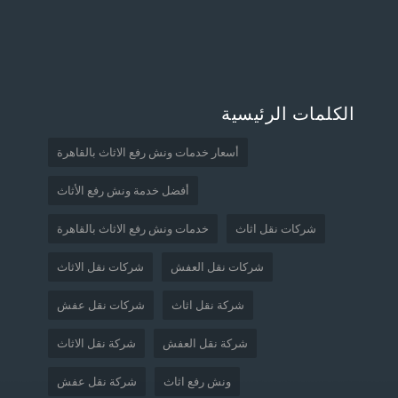
الكلمات الرئيسية
أسعار خدمات ونش رفع الاثاث بالقاهرة
أفضل خدمة ونش رفع الأثاث
شركات نقل اثاث
خدمات ونش رفع الاثاث بالقاهرة
شركات نقل العفش
شركات نقل الاثاث
شركة نقل اثاث
شركات نقل عفش
شركة نقل العفش
شركة نقل الاثاث
ونش رفع اثاث
شركة نقل عفش