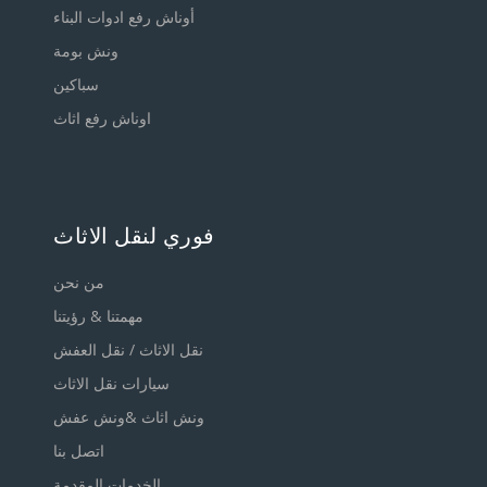
أوناش رفع ادوات البناء
ونش بومة
سباكين
اوناش رفع اثاث
فوري لنقل الاثاث
من نحن
مهمتنا & رؤيتنا
نقل الاثاث / نقل العفش
سيارات نقل الاثاث
ونش اثاث &ونش عفش
اتصل بنا
الخدمات المقدمة