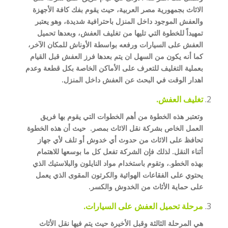
الاثاث بجمهورية مصر العربية، حيث يقوم بفك كافة الأجهزة
والعفش الموجود داخل المنزل باحترافية شديدة، وهو يعتبر
تمهيداً للخطوة التي تليها من تغليف العفش، وبعدها تحميل
العفش على السيارات ورفعه بواسطة الأوناش للمكان الآخر،
كما أنه يكون من السهل ان يتم بعدها فرز العفش قبل القيام
بعملية التغليف للتعرف على الأماكن الخاصة بكل قطعة وعدم
اهدار الوقت في البحث عن العفش داخل المنزل.
تغليف العفش.
وتعتبر هذه الخطوة من أهم الخطوات التي يقوم بها فريق
العمل الخاص بشركة نقل الاثاث بمصر. حيث أن هذه الخطوة
تحافظ على الاثاث من حدوث أي خدوش أو تلف لأي جهاز
أثناء النقل. لذلك فإن الشركة تفعل كل ما بوسعها للاهتمام
بهذه الخطو.، وتقوم باستخدام مواد النايلون والبلاستيك الذي
يحتوي على الفقاعات الهوائية والكرتون المقوى الذي يعمل
على حماية الأثاث من الخدوش والكسر.
مرحلة تحميل العفش على السيارات.
هي المرحلة الثالثة وقبل الأخيرة حيث يتم فيها نقل الأثاث