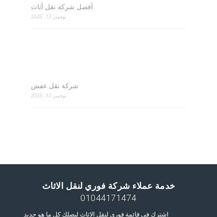
أفضل شركة نقل أثاث
نوفمبر 13, 2025
شركة نقل عفش
نوفمبر 12, 2025
خدمة عملاء شركة فوري لنقل الاثاث
01044171474
اشترك فى قائمة فوري لنقل الاثاث ليصلك كل ما هو جديد