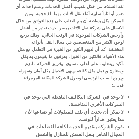
ثقة العملاء. من خلال تقديمها أفضل الخدمات وعدم احداث أي
ضرر أو اثاراً سلبية أثناء نقل الاثاث مهما بلغ حجمه. ومن
الممكن بكل بساطة أن يتم التغلب على هذه العوائق من خلال
الاتصال على شركة نقل الاثاث بمصر. حيث تعتبر من أفضل
وأرخص الشركات الموجودة في الوقت الحالي،. وذلك يرجع
لوجود الكثير من المتخصصين في مجال النقل بأنواعه
المختلفة. كما أن لديهم الكثير من الخبرة في التعامل مع مثل
هذه الأشياء، فالكثير من الخبراء يعرفون ما يقومون به بكل
تأكيد ويفعلونه على أعلى مستوى. وفريق الشركة ملتزم
ومتعاون ويعمل بكل كفاءة وينهي الأعمال بكل أمان وسهولة.
ويرجع السبب الرئيسي لوصول الشركة للمكانة المرموقة
في….:
لا توجد في الشركة التكاليف الباهظة التي توجد في
الشركات الأخرى المنافسة.
لا يمكن أن يحدث أي تلف للمنقولات أو ضياعها لأن
هذا يعتبر اهداراً للوقت.
تقوم الشركة بتقديم الخدمة لكافة القطاعات في
المجال الخاص بنقل العفش للمنازل والشقق