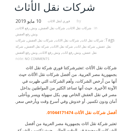
شركات نقل الأثاث
10 مايو 2019
by:
فوري لنقل الاثاث
,
,
,
in:
شركات نقل الاثاث
شركات نقل العفش
ونش رفع الاثاث
ونش رفع العفش
,
,
,
Tags:
شركات نقل اثاث
شركات نقل الاثاث
شركات نقل العفش
شركات
,
,
,
,
نقل عفش
شركة نقل اثاث
شركة نقل الاثاث
شركة نقل العفش
شركة
,
,
,
نقل عفش
ونش رفع اثاث
ونش رفع الاثاث
ونش رفع العفش
note:
NO COMMENTS
شركات نقل الأثاث​ :تعتبرشركتنا فوري شركة نقل اثاث
بجمهورية مصر العربية. من أفضل شركات نقل الأثاث
حيث
أنها من أرخص الشركات، وأهم الشركات التي ظهرت في
الآونة الأخيرة. حيث أنها تساعد الكثير من المواطنين بداخل
مصر في نقل العفش الخاص بهم. بكل سهولة ويسر وبأعلى
أمان ودون تكسير. أو خدوش وفي أسرع وقت وبأرخص سعر.
أفضل شركات نقل الأثاث 01044171474.
تعتبر شركة نقل اثاث بجمهورية مصر العربية من أفضل
الشركات الموجودة في الوقت الحالي. حيث تكتسب الشركة