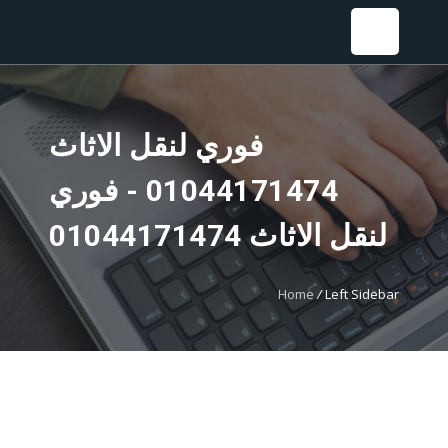
Sear
فوري لنقل الاثاث
01044171474 - فوري
لنقل الاثاث 01044171474
Home
/
Left Sidebar