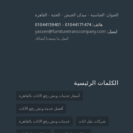
العنوان: العباسية - ميدان الجيش - العتبة - القاهرة
هاتف:
01044171474
- 01044159401
ايميل:
yassen@furnituretranscompany.com
أتصل بنا يسعدنا أتصالك
الكلمات الرئيسية
أسعار خدمات ونش رفع الاثاث بالقاهرة
أفضل خدمة ونش رفع الأثاث
شركات نقل اثاث
خدمات ونش رفع الاثاث بالقاهرة