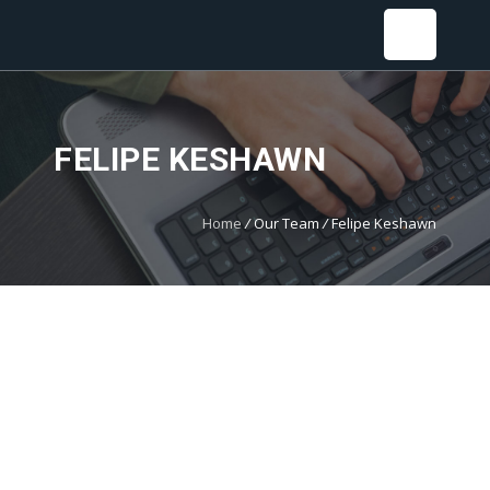
Sear
FELIPE KESHAWN
Home
/
Our Team
/
Felipe Keshawn