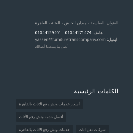
العنوان: العباسية - ميدان الجيش - العتبة - القاهرة
هاتف:
01044171474
- 01044159401
ايميل:
yassen@furnituretranscompany.com
أتصل بنا يسعدنا أتصالك
الكلمات الرئيسية
أسعار خدمات ونش رفع الاثاث بالقاهرة
أفضل خدمة ونش رفع الأثاث
شركات نقل اثاث
خدمات ونش رفع الاثاث بالقاهرة