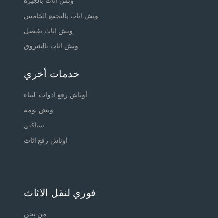
ونش اثاث بالجيزة
ونش اثاث بالتجمع الخامس
ونش اثاث بفيصل
ونش اثاث بالشروق
خدمات أخري
أوناش رفع ادوات البناء
ونش بومة
سباكين
اوناش رفع اثاث
فوري لنقل الاثاث
من نحن