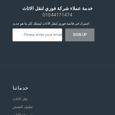
خدمة عملاء شركة فوري لنقل الاثاث
01044171474
اشترك فى قائمة فوري لنقل الاثاث ليصلك كل ما هو جديد
خدماتنا
نقل الاثاث
تغليف العفش
ونش رفع الاثاث