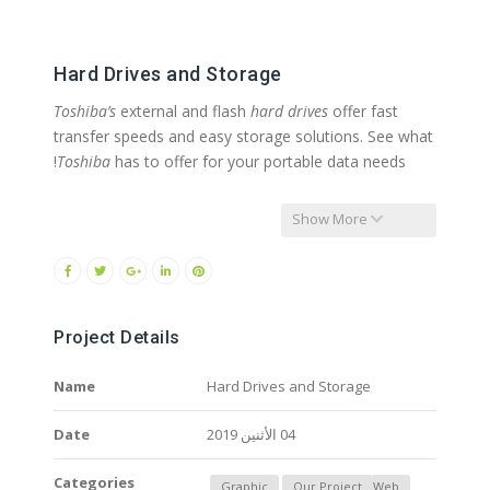
Hard Drives and Storage
Toshiba’s
external and flash
hard drives
offer fast
transfer speeds and easy storage solutions. See what
Toshiba
has to offer for your portable data needs!
Show More
Project Details
Name
Hard Drives and Storage
04 الأثنين 2019
Date
Categories
Graphic
Our Project
Web