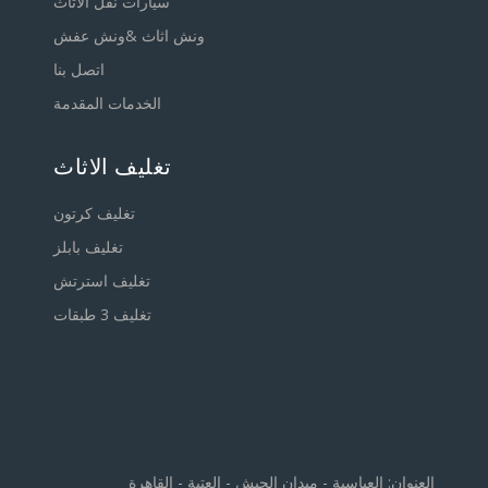
سيارات نقل الاثاث
ونش اثاث &ونش عفش
اتصل بنا
الخدمات المقدمة
تغليف الاثاث
تغليف كرتون
تغليف بابلز
تغليف استرتش
تغليف 3 طبقات
العنوان: العباسية - ميدان الجيش - العتبة - القاهرة