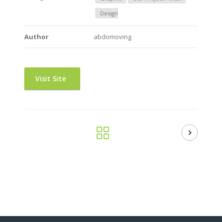
Design
Author
abdomoving
Visit Site