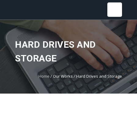
Sear
HARD DRIVES AND
STORAGE
Home
/
Our Works
/
Hard Drives and Storage