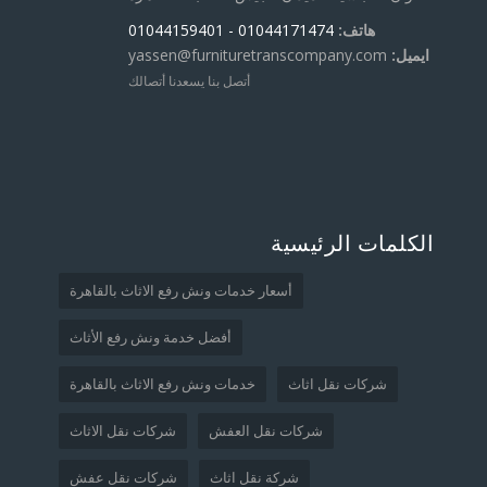
هاتف:
01044171474
- 01044159401
ايميل:
yassen@furnituretranscompany.com
أتصل بنا يسعدنا أتصالك
الكلمات الرئيسية
أسعار خدمات ونش رفع الاثاث بالقاهرة
أفضل خدمة ونش رفع الأثاث
شركات نقل اثاث
خدمات ونش رفع الاثاث بالقاهرة
شركات نقل العفش
شركات نقل الاثاث
شركة نقل اثاث
شركات نقل عفش