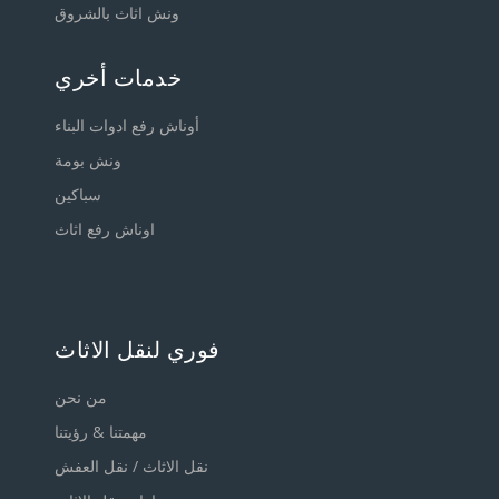
ونش اثاث بالشروق
خدمات أخري
أوناش رفع ادوات البناء
ونش بومة
سباكين
اوناش رفع اثاث
فوري لنقل الاثاث
من نحن
مهمتنا & رؤيتنا
نقل الاثاث / نقل العفش